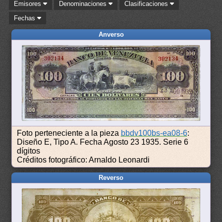
Emisores
Denominaciones
Clasificaciones
Fechas
Anverso
Foto perteneciente a la pieza
bbdv100bs-ea08-6
:
Diseño E, Tipo A. Fecha Agosto 23 1935. Serie 6
dígitos
Créditos fotográfico: Arnaldo Leonardi
Reverso