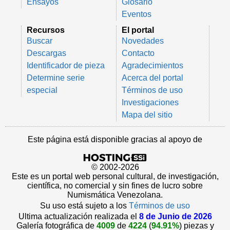
Ensayos
Glosario
Eventos
Recursos
El portal
Buscar
Novedades
Descargas
Contacto
Identificador de pieza
Agradecimientos
Determine serie
Acerca del portal
especial
Términos de uso
Investigaciones
Mapa del sitio
Este página está disponible gracias al apoyo de
© 2002-2026
Este es un portal web personal cultural, de investigación,
científica, no comercial y sin fines de lucro sobre
Numismática Venezolana.
Su uso está sujeto a los
Términos de uso
Ultima actualización realizada el
8 de Junio de 2026
Galería fotográfica de
4009
de
4224
(
94.91%
) piezas y