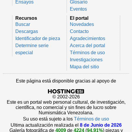
Ensayos
Glosario
Eventos
Recursos
El portal
Buscar
Novedades
Descargas
Contacto
Identificador de pieza
Agradecimientos
Determine serie
Acerca del portal
especial
Términos de uso
Investigaciones
Mapa del sitio
Este página está disponible gracias al apoyo de
© 2002-2026
Este es un portal web personal cultural, de investigación,
científica, no comercial y sin fines de lucro sobre
Numismática Venezolana.
Su uso está sujeto a los
Términos de uso
Ultima actualización realizada el
8 de Junio de 2026
Galería fotográfica de
4009
de
4224
(
94.91%
) piezas y