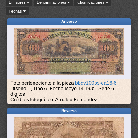
Emisores
Denominaciones
Clasificaciones
Fechas
Anverso
Foto perteneciente a la pieza
bbdv100bs-ea16-6
:
Diseño E, Tipo A. Fecha Mayo 14 1935. Serie 6
dígitos
Créditos fotográfico: Arnaldo Fernandez
Reverso