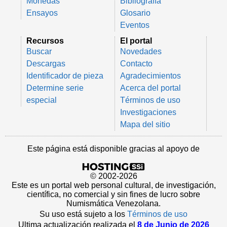
Monedas
Bibliografía
Ensayos
Glosario
Eventos
Recursos
El portal
Buscar
Novedades
Descargas
Contacto
Identificador de pieza
Agradecimientos
Determine serie
Acerca del portal
especial
Términos de uso
Investigaciones
Mapa del sitio
Este página está disponible gracias al apoyo de
© 2002-2026
Este es un portal web personal cultural, de investigación,
científica, no comercial y sin fines de lucro sobre
Numismática Venezolana.
Su uso está sujeto a los
Términos de uso
Ultima actualización realizada el
8 de Junio de 2026