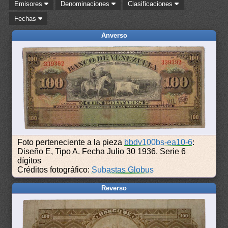
Emisores
Denominaciones
Clasificaciones
Fechas
Anverso
Foto perteneciente a la pieza
bbdv100bs-ea10-6
:
Diseño E, Tipo A. Fecha Julio 30 1936. Serie 6
dígitos
Créditos fotográfico:
Subastas Globus
Reverso