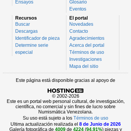
Ensayos
Glosario
Eventos
Recursos
El portal
Buscar
Novedades
Descargas
Contacto
Identificador de pieza
Agradecimientos
Determine serie
Acerca del portal
especial
Términos de uso
Investigaciones
Mapa del sitio
Este página está disponible gracias al apoyo de
© 2002-2026
Este es un portal web personal cultural, de investigación,
científica, no comercial y sin fines de lucro sobre
Numismática Venezolana.
Su uso está sujeto a los
Términos de uso
Ultima actualización realizada el
8 de Junio de 2026
Galería fotográfica de
4009
de
4224
(
94.91%
) piezas y