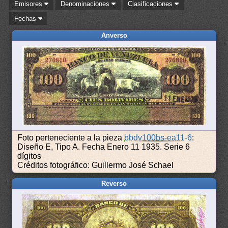
Emisores
Denominaciones
Clasificaciones
Fechas
Anverso
Foto perteneciente a la pieza
bbdv100bs-ea11-6
:
Diseño E, Tipo A. Fecha Enero 11 1935. Serie 6
dígitos
Créditos fotográfico: Guillermo José Schael
Reverso