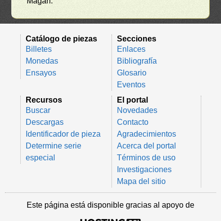
Magan.
Catálogo de piezas
Secciones
Billetes
Enlaces
Monedas
Bibliografía
Ensayos
Glosario
Eventos
Recursos
El portal
Buscar
Novedades
Descargas
Contacto
Identificador de pieza
Agradecimientos
Determine serie
Acerca del portal
especial
Términos de uso
Investigaciones
Mapa del sitio
Este página está disponible gracias al apoyo de