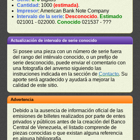
Cantidad
: 1000
(estimada)
.
Impresor
: American Bank Note Company
Intervalo de la serie
:
Desconocido
.
Estimado
021001 - 022000.
Conocido
021537 - ???
Actualización de intervalo de serie conocido
Si posee una pieza con un número de serie fuera
del rango del intérvalo conocido, o un prefijo de
serie desconocido, puede enviar el comentario con
una fotografía del anverso siguiendo las
instruciones indicada en la sección de
Contacto
. Su
aporte será agradecido y ayudará a mejorar la
calidad de este sitio.
Advertencia
Debido a la ausencia de información oficial de las
emisiones de billetes realizados por parte de entes
privados y públicos antes de la creación del Banco
Central de Venezuela, el listado comprende de
piezas conocidas o que existan alguna referencia
en alguna bibliografía.