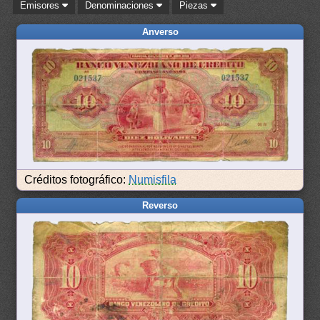
Emisores
Denominaciones
Piezas
Anverso
Créditos fotográfico:
Numisfila
Reverso