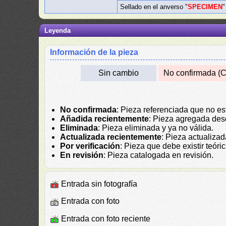
Sellado en el anverso "
SPECIMEN
"
Leyenda
Información de la pieza
Sin cambio
No confirmada (C
No confirmada
: Pieza referenciada que no es
Añadida recientemente
: Pieza agregada des
Eliminada
: Pieza eliminada y ya no válida.
Actualizada recientemente
: Pieza actualiza
Por verificación
: Pieza que debe existir teór
En revisión
: Pieza catalogada en revisión.
Entrada sin fotografía
Entrada con foto
Entrada con foto reciente