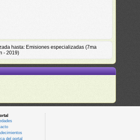
alizada hasta: Emisiones especializadas (7ma
n - 2019)
ortal
edades
acto
decimientos
ca del portal