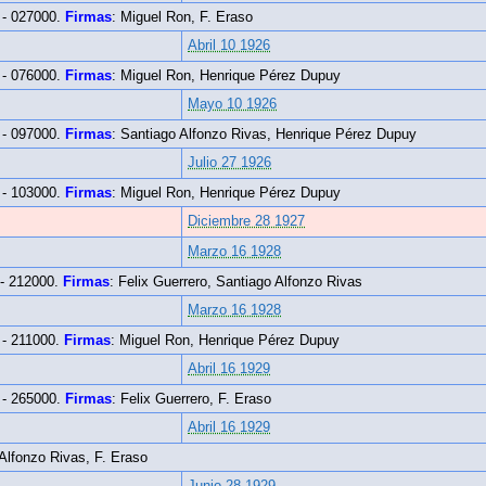
- 027000.
Firmas
: Miguel Ron, F. Eraso
Abril 10 1926
- 076000.
Firmas
: Miguel Ron, Henrique Pérez Dupuy
Mayo 10 1926
- 097000.
Firmas
: Santiago Alfonzo Rivas, Henrique Pérez Dupuy
Julio 27 1926
- 103000.
Firmas
: Miguel Ron, Henrique Pérez Dupuy
Diciembre 28 1927
Marzo 16 1928
- 212000.
Firmas
: Felix Guerrero, Santiago Alfonzo Rivas
Marzo 16 1928
- 211000.
Firmas
: Miguel Ron, Henrique Pérez Dupuy
Abril 16 1929
- 265000.
Firmas
: Felix Guerrero, F. Eraso
Abril 16 1929
 Alfonzo Rivas, F. Eraso
Junio 28 1929