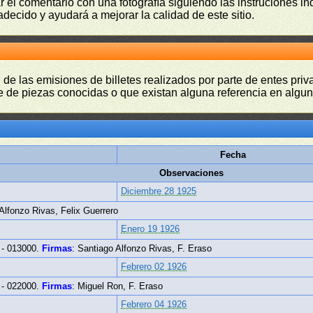
r el comentario con una fotografía siguiendo las instruciones i
adecido y ayudará a mejorar la calidad de este sitio.
 de las emisiones de billetes realizados por parte de entes pri
 de piezas conocidas o que existan alguna referencia en alguna
Fecha
Observaciones
Diciembre 28 1925
 Alfonzo Rivas, Felix Guerrero
Enero 19 1926
- 013000.
Firmas
: Santiago Alfonzo Rivas, F. Eraso
Febrero 02 1926
- 022000.
Firmas
: Miguel Ron, F. Eraso
Febrero 04 1926