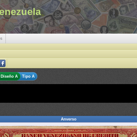
enezuela
es
Diseño A
Tipo A
Anverso