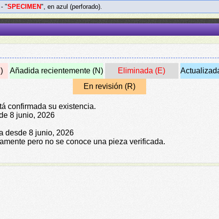
 - "
SPECIMEN
", en azul (perforado).
)
Añadida recientemente (N)
Eliminada (E)
Actualizad
En revisión (R)
tá confirmada su existencia.
de 8 junio, 2026
da desde 8 junio, 2026
icamente pero no se conoce una pieza verificada.