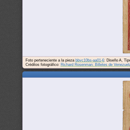
Foto perteneciente a la pieza
bbvc10bs-aa01-6
: Diseño A, Tip
Créditos fotográfico:
Richard Rosenman: Billetes de Venezuel