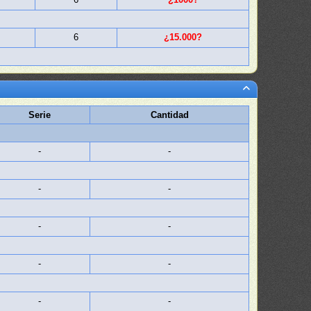
6
¿15.000?
Serie
Cantidad
-
-
-
-
-
-
-
-
-
-