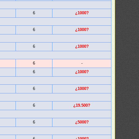
6
¿1000?
6
¿1000?
6
¿1000?
6
-
6
¿1000?
6
¿1000?
6
¿19.500?
6
¿5000?
6
¿1000?