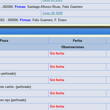
- 282000.
Firmas
: Santiago Alfonzo Rivas, Felix Guerrero
Junio 28 1929
001 - 300000.
Firmas
: Felix Guerrero, F. Eraso
Pieza
Fecha
Observaciones
Sin fecha
Sin fecha
 perforado)
Sin fecha
re cartón. (perforado)
Sin fecha
 en rojo (perforado)
Sin fecha