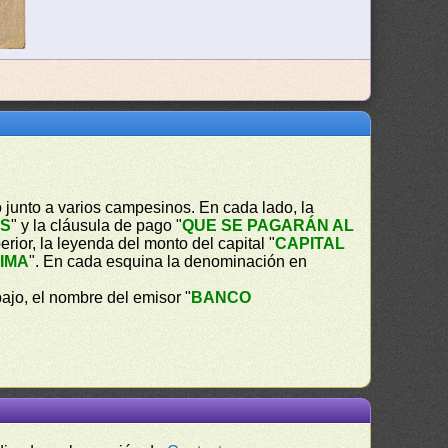
 junto a varios campesinos. En cada lado, la
ES
" y la cláusula de pago "
QUE SE PAGARÁN AL
perior, la leyenda del monto del capital "
CAPITAL
IMA
". En cada esquina la denominación en
ajo, el nombre del emisor "
BANCO