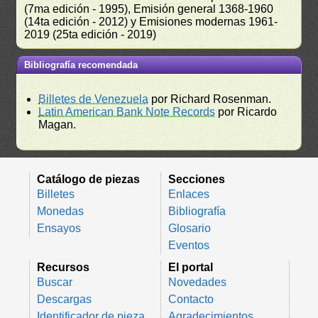
(7ma edición - 1995), Emisión general 1368-1960
(14ta edición - 2012) y Emisiones modernas 1961-
2019 (25ta edición - 2019)
Bibliografía recomendada
Billetes de Venezuela
por Richard Rosenman.
Latin American Bank Note Records
por Ricardo
Magan.
Catálogo de piezas
Secciones
Billetes
Enlaces
Monedas
Bibliografía
Ensayos
Glosario
Eventos
Recursos
El portal
Buscar
Novedades
Descargas
Contacto
Identificador de pieza
Agradecimientos