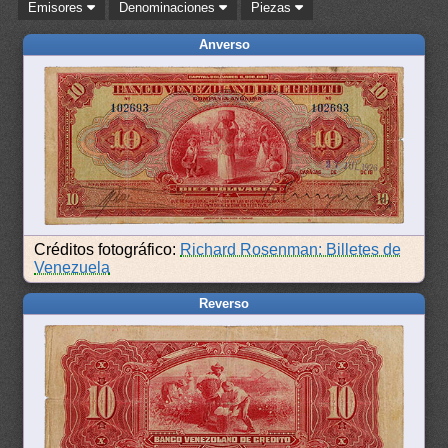
Emisores
Denominaciones
Piezas
Anverso
Créditos fotográfico:
Richard Rosenman: Billetes de
Venezuela
Reverso