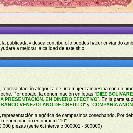
a la publicada y desea contribuir, lo puedes hacer enviando amb
yudará a mejorar la calidad de este sitio.
ro, representación alegórica de una mujer campesina con un niño
lloche. Por debajo, la denominación en letras "
DIEZ BOLIVAR
A PRESENTACIÓN, EN DINERO EFECTIVO
". En la parte su
"
BANCO VENEZOLANO DE CREDITO
" y "
COMPAÑÍA ANÓN
ro, representación alegórica de campesinos cosechando. Por deb
 la denominación en número "
10
".
0.000 piezas (serie 6, intervalo 000001 - 300000)