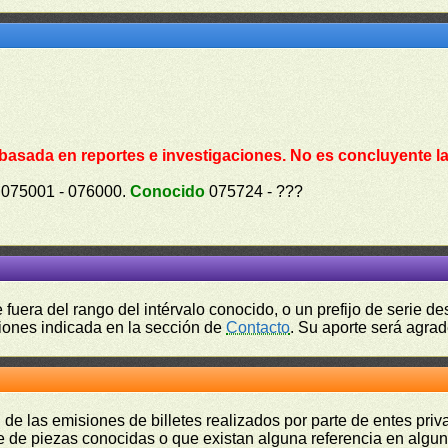
(basada en reportes e investigaciones. No es concluyente la
075001 - 076000.
Conocido
075724 - ???
fuera del rango del intérvalo conocido, o un prefijo de serie 
ciones indicada en la sección de
Contacto
. Su aporte será agrad
 de las emisiones de billetes realizados por parte de entes pri
 de piezas conocidas o que existan alguna referencia en alguna