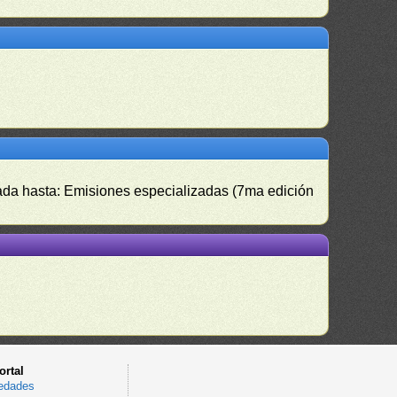
izada hasta: Emisiones especializadas (7ma edición
ortal
edades