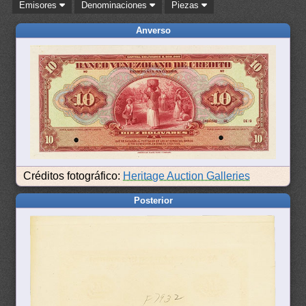
Emisores
Denominaciones
Piezas
Anverso
Créditos fotográfico:
Heritage Auction Galleries
Posterior