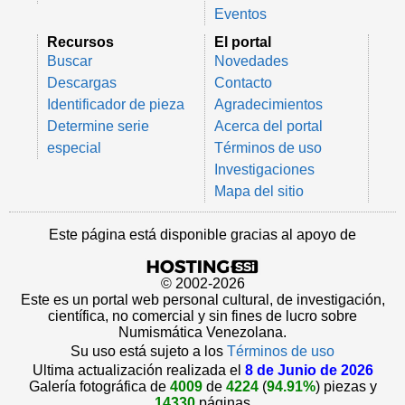
Eventos
Recursos
El portal
Buscar
Novedades
Descargas
Contacto
Identificador de pieza
Agradecimientos
Determine serie
Acerca del portal
especial
Términos de uso
Investigaciones
Mapa del sitio
Este página está disponible gracias al apoyo de
© 2002-2026
Este es un portal web personal cultural, de investigación,
científica, no comercial y sin fines de lucro sobre
Numismática Venezolana.
Su uso está sujeto a los
Términos de uso
Ultima actualización realizada el
8 de Junio de 2026
Galería fotográfica de
4009
de
4224
(
94.91%
) piezas y
14330
páginas