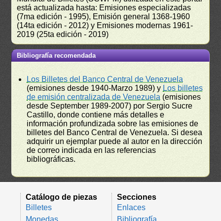
está actualizada hasta: Emisiones especializadas
(7ma edición - 1995), Emisión general 1368-1960
(14ta edición - 2012) y Emisiones modernas 1961-
2019 (25ta edición - 2019)
Bibliografía recomendada
Los Billetes del Banco Central de Venezuela
(emisiones desde 1940-Marzo 1989) y
Los billetes
de emisión centralizada de Venezuela
(emisiones
desde September 1989-2007) por Sergio Sucre
Castillo, donde contiene más detalles e
información profundizada sobre las emisiones de
billetes del Banco Central de Venezuela. Si desea
adquirir un ejemplar puede al autor en la dirección
de correo indicada en las referencias
bibliográficas.
Catálogo de piezas
Secciones
Billetes
Enlaces
Monedas
Bibliografía