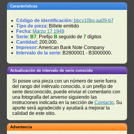
Características
Código de identificación
:
bbcv10bs-aa09-b7
Tipo de pieza
: Billete emitido
Fecha
:
Marzo 17 1949
Serie
:
B7
. Prefijo
B
seguido de
7
dígitos
Cantidad
: 200.000.
Impresor
: American Bank Note Company
Intervalo de la serie
: B2800001 - B3000000.
Actualización de intervalo de serie conocido
Si posee una pieza con un número de serie fuera
del rango del intérvalo conocido, o un prefijo de
serie desconocido, puede enviar el comentario con
una fotografía del anverso siguiendo las
instruciones indicada en la sección de
Contacto
. Su
aporte será agradecido y ayudará a mejorar la
calidad de este sitio.
Advertencia