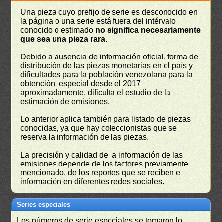
Una pieza cuyo prefijo de serie es desconocido en
la página o una serie está fuera del intérvalo
conocido o estimado
no significa necesariamente
que sea una pieza rara
.
Debido a ausencia de información oficial, forma de
distribución de las piezas monetarias en el país y
dificultades para la población venezolana para la
obtención, especial desde el 2017
aproximadamente, dificulta el estudio de la
estimación de emisiones.
Lo anterior aplica también para listado de piezas
conocidas, ya que hay coleccionistas que se
reserva la información de las piezas.
La precisión y calidad de la información de las
emisiones depende de los factores previamente
mencionado, de los reportes que se reciben e
información en diferentes redes sociales.
Series especiales
Los números de serie especiales se tomaron lo