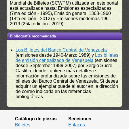
Mundial de Billetes (SCWPM) utilizada en este portal
está actualizada hasta: Emisiones especializadas
(7ma edición - 1995), Emisión general 1368-1960
(14ta edición - 2012) y Emisiones modernas 1961-
2019 (25ta edición - 2019)
Bibliografía recomendada
Los Billetes del Banco Central de Venezuela
(emisiones desde 1940-Marzo 1989) y
Los billetes
de emisión centralizada de Venezuela
(emisiones
desde September 1989-2007) por Sergio Sucre
Castillo, donde contiene más detalles e
información profundizada sobre las emisiones de
billetes del Banco Central de Venezuela. Si desea
adquirir un ejemplar puede al autor en la dirección
de correo indicada en las referencias
bibliográficas.
Catálogo de piezas
Secciones
Billetes
Enlaces