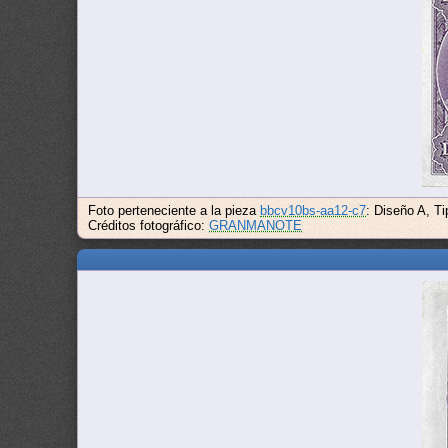
Foto perteneciente a la pieza
bbcv10bs-aa12-c7
: Diseño A, T
Créditos fotográfico:
GRANMANOTE