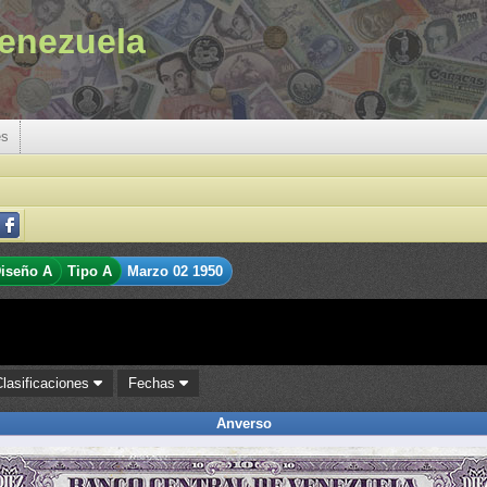
enezuela
es
iseño A
Tipo A
Marzo 02 1950
Clasificaciones
Fechas
Anverso