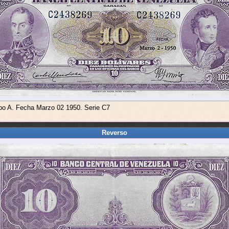
ipo A. Fecha Marzo 02 1950. Serie C7
Reverso