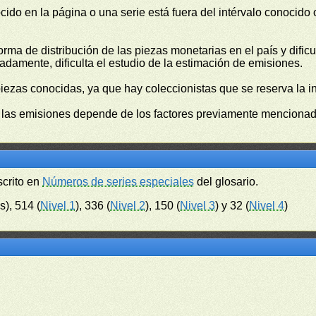
cido en la página o una serie está fuera del intérvalo conocido
orma de distribución de las piezas monetarias en el país y difi
damente, dificulta el estudio de la estimación de emisiones.
piezas conocidas, ya que hay coleccionistas que se reserva la i
e las emisiones depende de los factores previamente mencionado
scrito en
Números de series especiales
del glosario.
s), 514 (
Nivel 1
), 336 (
Nivel 2
), 150 (
Nivel 3
) y 32 (
Nivel 4
)