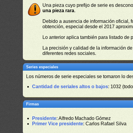
Una pieza cuyo prefijo de serie es descono
una pieza rara
.
Debido a ausencia de información oficial, f
obtención, especial desde el 2017 aproxima
Lo anterior aplica también para listado de 
La precisión y calidad de la información d
diferentes redes sociales.
Series especiales
Los números de serie especiales se tomaron lo de
Cantidad de seriales altos o bajos
: 1032 (todo
Firmas
Presidente
: Alfredo Machado Gómez
Primer Vice presidente
: Carlos Rafael Silva