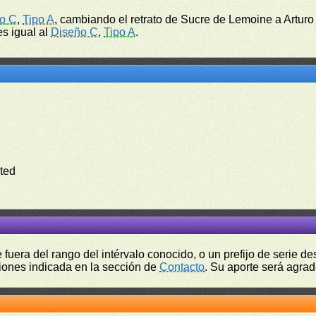
o C
,
Tipo A
, cambiando el retrato de Sucre de Lemoine a Arturo
es igual al
Diseño C
,
Tipo A
.
ted
fuera del rango del intérvalo conocido, o un prefijo de serie 
ciones indicada en la sección de
Contacto
. Su aporte será agrad