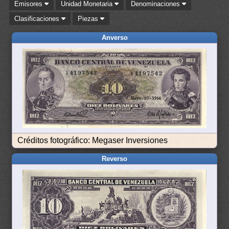
Emisores
Unidad Monetaria
Denominaciones
Clasificaciones
Piezas
Anverso
Créditos fotográfico: Megaser Inversiones
Reverso