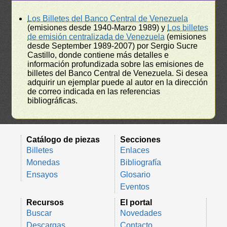
Los Billetes del Banco Central de Venezuela
(emisiones desde 1940-Marzo 1989) y
Los billetes
de emisión centralizada de Venezuela
(emisiones
desde September 1989-2007) por Sergio Sucre
Castillo, donde contiene más detalles e
información profundizada sobre las emisiones de
billetes del Banco Central de Venezuela. Si desea
adquirir un ejemplar puede al autor en la dirección
de correo indicada en las referencias
bibliográficas.
Catálogo de piezas
Secciones
Billetes
Enlaces
Monedas
Bibliografía
Ensayos
Glosario
Eventos
Recursos
El portal
Buscar
Novedades
Descargas
Contacto