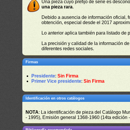
Una pieza cuyo prefijo de serie es descono
una pieza rara
.
Debido a ausencia de información oficial, f
obtención, especial desde el 2017 aproxima
Lo anterior aplica también para listado de 
La precisión y calidad de la información d
diferentes redes sociales.
Firmas
Presidente
:
Sin Firma
Primer Vice presidente
:
Sin Firma
Identificación en otros catálogos
NOTA
: La identificación de pieza del Catálogo M
- 1995), Emisión general 1368-1960 (14ta edición
Bibliografía recomendada