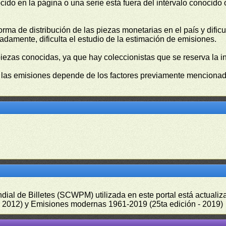
cido en la página o una serie está fuera del intérvalo conocido
orma de distribución de las piezas monetarias en el país y difi
damente, dificulta el estudio de la estimación de emisiones.
piezas conocidas, ya que hay coleccionistas que se reserva la i
e las emisiones depende de los factores previamente mencionado
undial de Billetes (SCWPM) utilizada en este portal está actual
 - 2012) y Emisiones modernas 1961-2019 (25ta edición - 2019)