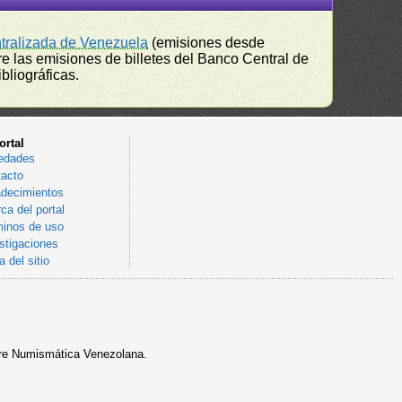
ntralizada de Venezuela
(emisiones desde
e las emisiones de billetes del Banco Central de
bliográficas.
ortal
edades
acto
decimientos
ca del portal
inos de uso
stigaciones
 del sitio
sobre Numismática Venezolana.