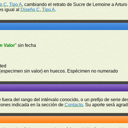
o C
,
Tipo A
, cambiando el retrato de Sucre de Lemoine a Arturo
es igual al
Diseño C
,
Tipo A
.
n Valor
" sin fecha
ted
 (especimen sin valor) en huecos. Espécimen no numerado
fuera del rango del intérvalo conocido, o un prefijo de serie 
ciones indicada en la sección de
Contacto
. Su aporte será agrad