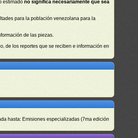
 o estimado
no significa necesariamente que sea
cultades para la población venezolana para la
nformación de las piezas.
, de los reportes que se reciben e información en
izada hasta: Emisiones especializadas (7ma edición