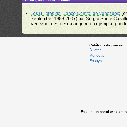
Los Billetes del Banco Central de Venezuela
(e
September 1989-2007) por Sergio Sucre Castillo
Venezuela. Si desea adquirir un ejemplar puede a
Catálogo de piezas
Billetes
Monedas
Ensayos
Este es un portal web person