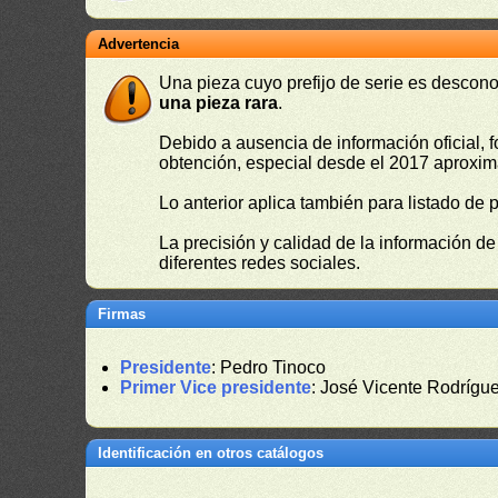
Advertencia
Una pieza cuyo prefijo de serie es descono
una pieza rara
.
Debido a ausencia de información oficial, f
obtención, especial desde el 2017 aproxima
Lo anterior aplica también para listado de 
La precisión y calidad de la información d
diferentes redes sociales.
Firmas
Presidente
: Pedro Tinoco
Primer Vice presidente
: José Vicente Rodrígu
Identificación en otros catálogos