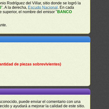
nio Rodríguez del Villar, sitio donde se logró la
0
". A la derecha,
Escudo Nacional
. En cada
te superior, el nombre del emisor "
BANCO
nte.
antidad de piezas sobrevivientes)
desconocido, puede enviar el comentario con una
ecido y ayudará a mejorar la calidad de este sitio.