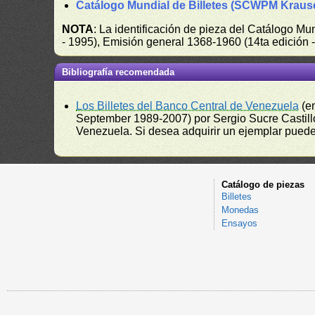
Catálogo Mundial de Billetes (SCWPM Kraus
NOTA
: La identificación de pieza del Catálogo M
- 1995), Emisión general 1368-1960 (14ta edición
Bibliografía recomendada
Los Billetes del Banco Central de Venezuela
(e
September 1989-2007) por Sergio Sucre Castillo
Venezuela. Si desea adquirir un ejemplar puede a
Catálogo de piezas
Billetes
Monedas
Ensayos