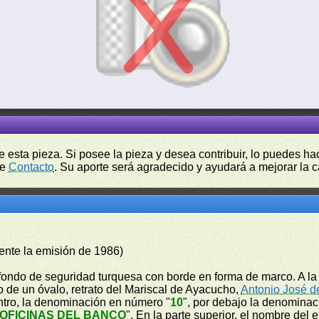
de esta pieza. Si posee la pieza y desea contribuir, lo puedes 
de
Contacto
. Su aporte será agradecido y ayudará a mejorar la ca
ente la emisión de 1986)
 fondo de seguridad turquesa con borde en forma de marco. A la 
o de un óvalo, retrato del Mariscal de Ayacucho,
Antonio José d
entro, la denominación en número "
10
", por debajo la denominaci
OFICINAS DEL BANCO
". En la parte superior, el nombre del 