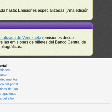
izada hasta: Emisiones especializadas (7ma edición
ntralizada de Venezuela
(emisiones desde
e las emisiones de billetes del Banco Central de
bliográficas.
ortal
edades
acto
decimientos
ca del portal
inos de uso
stigaciones
 del sitio