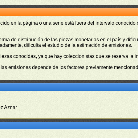
cido en la página o una serie está fuera del intérvalo conocido
orma de distribución de las piezas monetarias en el país y difi
damente, dificulta el estudio de la estimación de emisiones.
piezas conocidas, ya que hay coleccionistas que se reserva la i
e las emisiones depende de los factores previamente mencionado
ez Aznar