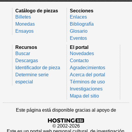
Catálogo de piezas
Secciones
Billetes
Enlaces
Monedas
Bibliografía
Ensayos
Glosario
Eventos
Recursos
El portal
Buscar
Novedades
Descargas
Contacto
Identificador de pieza
Agradecimientos
Determine serie
Acerca del portal
especial
Términos de uso
Investigaciones
Mapa del sitio
Este página está disponible gracias al apoyo de
© 2002-2026
Este es un portal web personal cultural, de investigación,