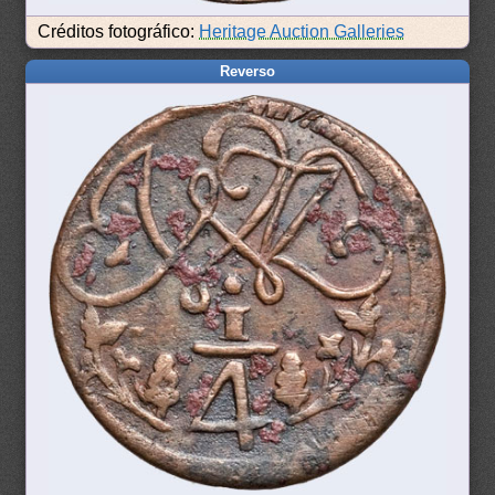
Créditos fotográfico:
Heritage Auction Galleries
Reverso