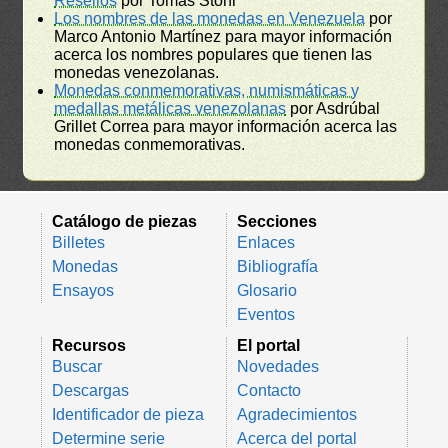
Resellos
por Tomás Stohr
Los nombres de las monedas en Venezuela
por
Marco Antonio Martínez para mayor información
acerca los nombres populares que tienen las
monedas venezolanas.
Monedas conmemorativas, numismáticas y
medallas metálicas venezolanas
por Asdrúbal
Grillet Correa para mayor información acerca las
monedas conmemorativas.
Catálogo de piezas
Secciones
Billetes
Enlaces
Monedas
Bibliografía
Ensayos
Glosario
Eventos
Recursos
El portal
Buscar
Novedades
Descargas
Contacto
Identificador de pieza
Agradecimientos
Determine serie
Acerca del portal