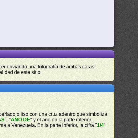
hacer enviando una fotografía de ambas caras
lidad de este sitio.
 perlado o liso con una cruz adentro que simboliza
AS
", "
AÑO DE
" y el año en la parte inferior.
ta a Venezuela. En la parte inferior, la cifra "
1/4
"