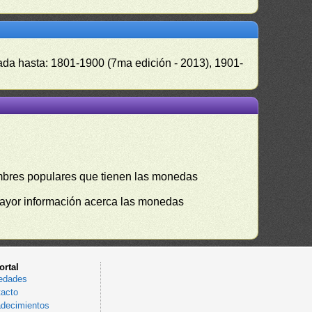
zada hasta: 1801-1900 (7ma edición - 2013), 1901-
mbres populares que tienen las monedas
mayor información acerca las monedas
ortal
edades
acto
decimientos