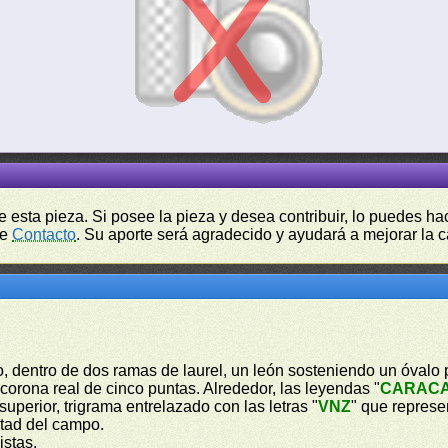
de esta pieza. Si posee la pieza y desea contribuir, lo puedes 
de
Contacto
. Su aporte será agradecido y ayudará a mejorar la ca
tro, dentro de dos ramas de laurel, un león sosteniendo un óvalo
corona real de cinco puntas. Alrededor, las leyendas "
CARAC
 superior, trigrama entrelazado con las letras "
VNZ
" que represen
tad del campo.
istas.