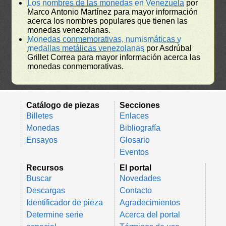
Los nombres de las monedas en Venezuela
por
Marco Antonio Martínez para mayor información
acerca los nombres populares que tienen las
monedas venezolanas.
Monedas conmemorativas, numismáticas y
medallas metálicas venezolanas
por Asdrúbal
Grillet Correa para mayor información acerca las
monedas conmemorativas.
Catálogo de piezas
Secciones
Billetes
Enlaces
Monedas
Bibliografía
Ensayos
Glosario
Eventos
Recursos
El portal
Buscar
Novedades
Descargas
Contacto
Identificador de pieza
Agradecimientos
Determine serie
Acerca del portal