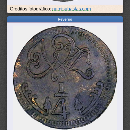
Créditos fotográfico:
numisubastas.com
Reverso