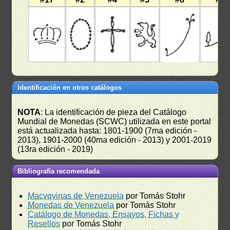
Identificación en otros catálogos
NOTA
: La identificación de pieza del Catálogo
Mundial de Monedas (SCWC) utilizada en este portal
está actualizada hasta: 1801-1900 (7ma edición -
2013), 1901-2000 (40ma edición - 2013) y 2001-2019
(13ra edición - 2019)
Bibliografía recomendada
Macvqvinas de Venezuela
por Tomás Stohr
Monedas de Venezuela
por Tomás Stohr
Catálogo de Monedas, Ensayos, Fichas y
Resellos
por Tomás Stohr